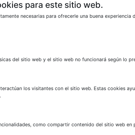
okies para este sitio web.
trictamente necesarias para ofrecerle una buena experiencia
cas del sitio web y el sitio web no funcionará según lo prev
teractúan los visitantes con el sitio web. Estas cookies a
.
ncionalidades, como compartir contenido del sitio web en p