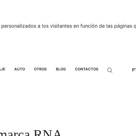
personalizados a los visitantes en función de las páginas qu
AJE
AUTO
OTROS
BLOG
CONTACTOS
P
marca RNA