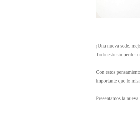
¡Una nueva sede, mejo
Todo esto sin perder 
Con estos pensamiento
importante que lo mis
Presentamos la nuev