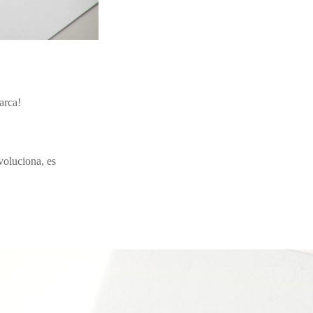
marca!
voluciona, es