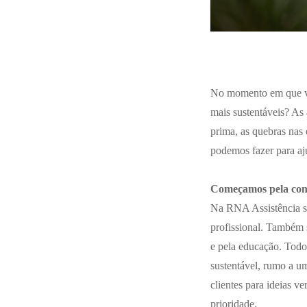
No momento em que viv
mais sustentáveis? As 
prima, as quebras nas c
podemos fazer para aj
Começamos pela cons
Na RNA Assistência sa
profissional. Também 
e pela educação. Todo
sustentável, rumo a u
clientes para ideias v
prioridade.