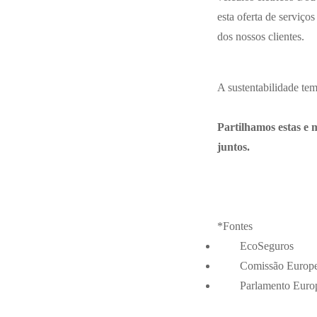
esta oferta de serviço
dos nossos clientes.
A sustentabilidade te
Partilhamos estas 
juntos.
*Fontes
EcoSeguros
Comissão Europe
Parlamento Euro