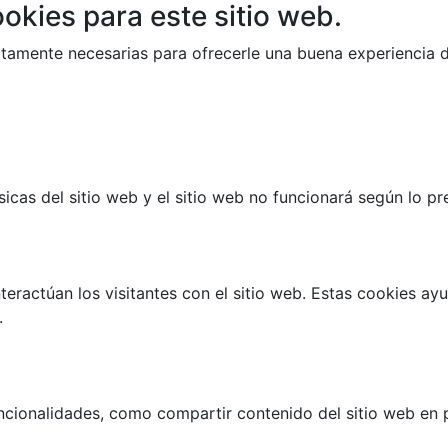
okies para este sitio web.
trictamente necesarias para ofrecerle una buena experiencia
cas del sitio web y el sitio web no funcionará según lo prev
teractúan los visitantes con el sitio web. Estas cookies a
.
ncionalidades, como compartir contenido del sitio web en p