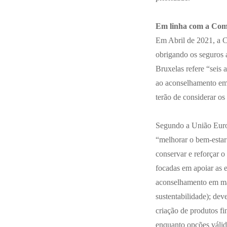
Em linha com a Com
Em Abril de 2021, a 
obrigando os seguros 
Bruxelas refere
“seis 
ao aconselhamento em m
terão de considerar os
Segundo a União Europ
“melhorar o bem-estar 
conservar e reforçar o
focadas em apoiar as 
aconselhamento em maté
sustentabilidade); deve
criação de produtos fi
enquanto opções válida