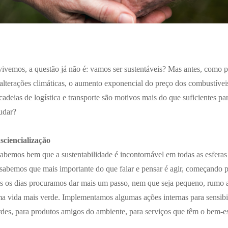
emos, a questão já não é: vamos ser sustentáveis? Mas antes, como 
alterações climáticas, o aumento exponencial do preço dos combustíveis,
adeias de logística e transporte são motivos mais do que suficientes para
udar?
ciencialização
bemos bem que a sustentabilidade é incontornável em todas as esferas 
sabemos que mais importante do que falar e pensar é agir, começando p
s os dias procuramos dar mais um passo, nem que seja pequeno, rumo 
ma vida mais verde. Implementamos algumas ações internas para sensibi
erdes, para produtos amigos do ambiente, para serviços que têm o bem-e