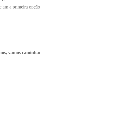
sejam a primeira opção
nos, vamos caminhar