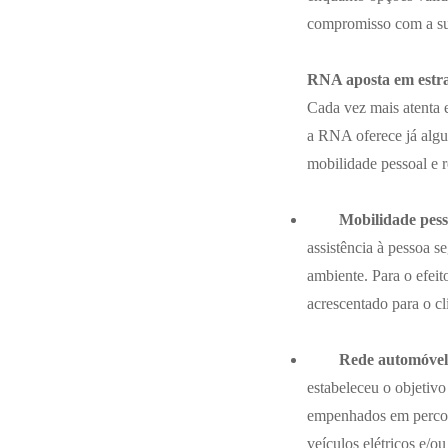
compromisso com a sus
RNA aposta em estrat
Cada vez mais atenta e
a RNA oferece já algu
mobilidade pessoal e 
Mobilidade pess
assistência à pessoa se
ambiente. Para o efeit
acrescentado para o cl
Rede automóvel
estabeleceu o objetiv
empenhados em percorr
veículos elétricos e/o