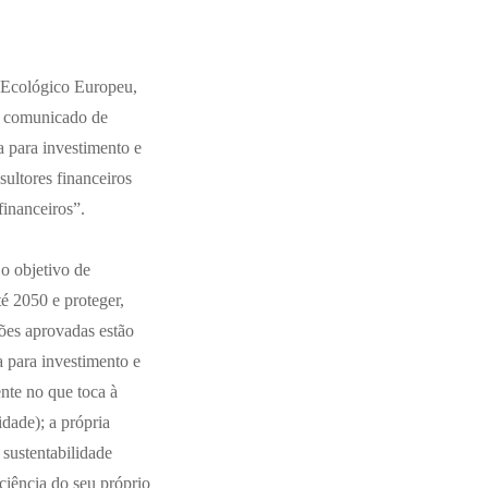
 Ecológico Europeu,
 O comunicado de
ia para investimento e
ultores financeiros
financeiros”
.
o objetivo de
é 2050 e proteger,
ações aprovadas estão
 para investimento e
nte no que toca à
idade); a própria
 sustentabilidade
ciência do seu próprio