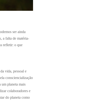
podemos ser ainda
 a falta de matéria-
 refletir: o que
da vida, pessoal e
ela consciencialização
a um planeta mais
lizar colaboradores e
star do planeta como