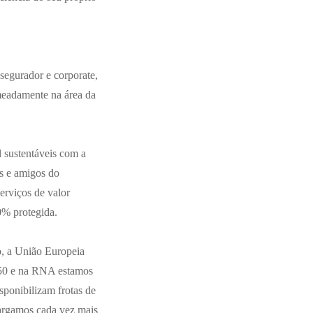
 segurador e corporate,
meadamente na área da
 sustentáveis com a
is e amigos do
erviços de valor
0% protegida.
o, a União Europeia
2050 e na RNA estamos
ponibilizam frotas de
alargamos cada vez mais