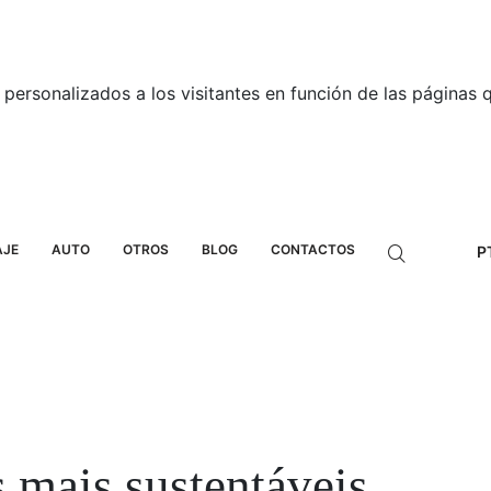
personalizados a los visitantes en función de las páginas qu
AJE
AUTO
OTROS
BLOG
CONTACTOS
P
 mais sustentáveis