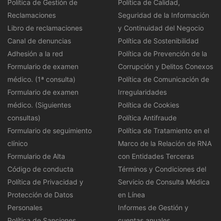
Política de Gestión de
Política de Calidad,
Reclamaciones
Seguridad de la Información
Libro de reclamaciones
y Continuidad del Negocio
Canal de denuncias
Política de Sostenibilidad
Adhesión a la red
Política de Prevención de la
Formulario de examen
Corrupción y Delitos Conexos
médico. (1ª consulta)
Política de Comunicación de
Formulario de examen
Irregularidades
médico. (Siguientes
Política de Cookies
consultas)
Política Antifraude
Formulario de seguimiento
Política de Tratamiento en el
clínico
Marco de la Relación de RNA
Formulario de Alta
con Entidades Terceras
Código de conducta
Términos y Condiciones del
Política de Privacidad y
Servicio de Consulta Médica
Protección de Datos
en Línea
Personales
Informes de Gestión y
Política de Sanciones
cuentas anuales