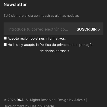
Newsletter
Esté siempre al día con nuestras últimas noticias
SUSCRIBIR
Acepto recibir boletines informativos.
He leído y acepto la
Política de privacidade e proteção
.
de dados pessoais
© 2026
RNA.
All Rights Reserved. Design by
Ativait
|
Development by
Design Binário