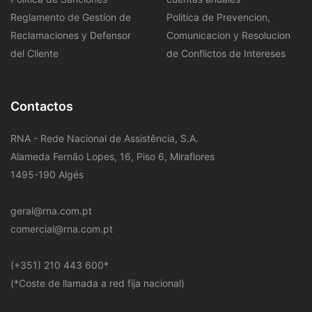
Reglamento de Gestíon de
Politica de Prevencion,
Reclamaciones y Defensor
Comunicacion y Resolucion
del Cliente
de Conflictos de Intereses
Contactos
RNA - Rede Nacional de Assistência, S.A.
Alameda Fernão Lopes, 16, Piso 6, Miraflores
1495-190 Algés
geral@rna.com.pt
comercial@rna.com.pt
​(+351) 210 443 600
*
(*Coste de llamada a red fija nacional)