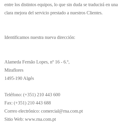
entre los distintos equipos, lo que sin duda se traducirá en una
clara mejora del servicio prestado a nuestros Clientes.
Identificamos nuestra nueva dirección:
Alameda Fernão Lopes, nº 16 - 6.º,
Miraflores
1495-190 Algés
Teléfono: (+351) 210 443 600
Fax: (+351) 210 443 688
Correo electrónico:
comercial@rna.com.pt
Sitio Web:
www.rna.com.pt