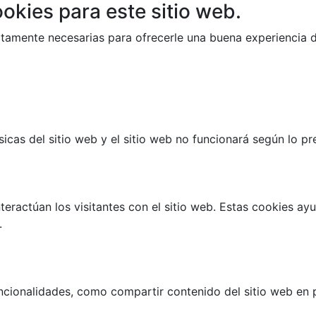
okies para este sitio web.
trictamente necesarias para ofrecerle una buena experiencia
cas del sitio web y el sitio web no funcionará según lo prev
teractúan los visitantes con el sitio web. Estas cookies a
.
ncionalidades, como compartir contenido del sitio web en p