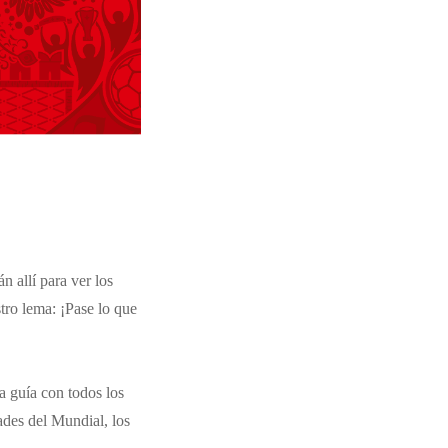
n allí para ver los
stro lema: ¡Pase lo que
a guía con todos los
dades del Mundial, los