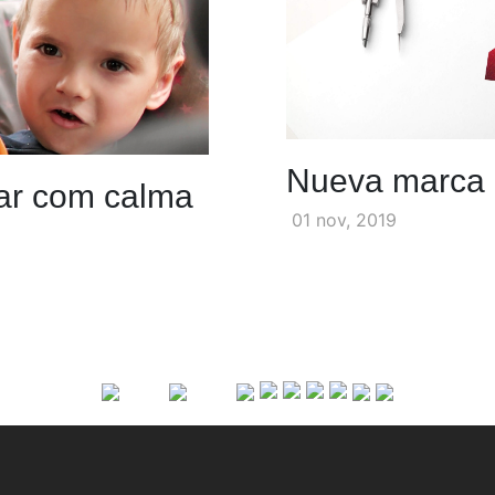
Nueva marca
jar com calma
01 nov, 2019