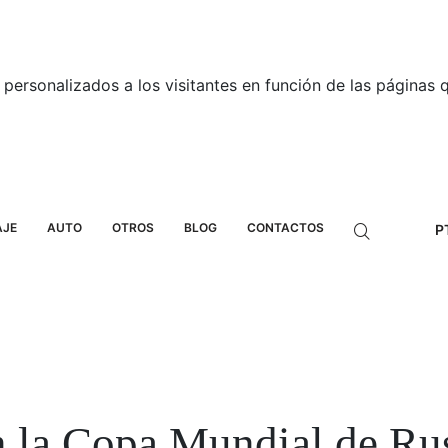
personalizados a los visitantes en función de las páginas qu
AJE
AUTO
OTROS
BLOG
CONTACTOS
P
 la Copa Mundial de Ru