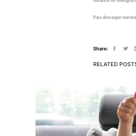
números de emergencia
Para descargar nuestr
Share:
Facebook
Twitt
RELATED POST