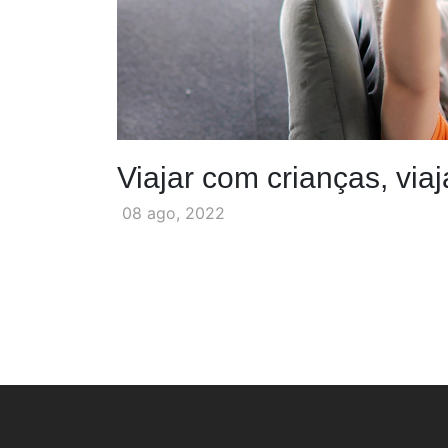
Viajar com crianças, via
08 ago, 2022