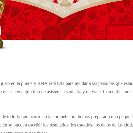
usto en la puerta y RNA está lista para ayudar a las personas que estará
e necesiten algún tipo de asistencia sanitaria y de viaje. Como dice nue
a de todo lo que ocurre en la competición, hemos preparado una pequeñ
ién se pueden escribir los resultados, los estadios, los datos de las ciu