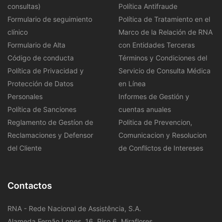
consultas)
Política Antifraude
Formulario de seguimiento
Política de Tratamiento en el
clínico
Marco de la Relación de RNA
Formulario de Alta
con Entidades Terceras
Código de conducta
Términos y Condiciones del
Política de Privacidad y
Servicio de Consulta Médica
Protección de Datos
en Línea
Personales
Informes de Gestión y
Política de Sanciones
cuentas anuales
Reglamento de Gestíon de
Politica de Prevencion,
Reclamaciones y Defensor
Comunicacion y Resolucion
del Cliente
de Conflictos de Intereses
Contactos
RNA - Rede Nacional de Assistência, S.A.
Alameda Fernão Lopes, 16, Piso 6, Miraflores