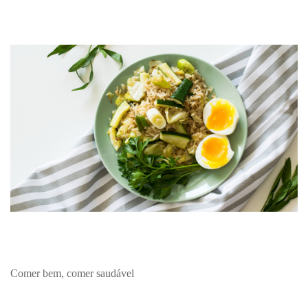
Comer bem, comer saudável