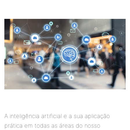
A inteligência artificial e a sua aplicação
prática em todas as áreas do nosso