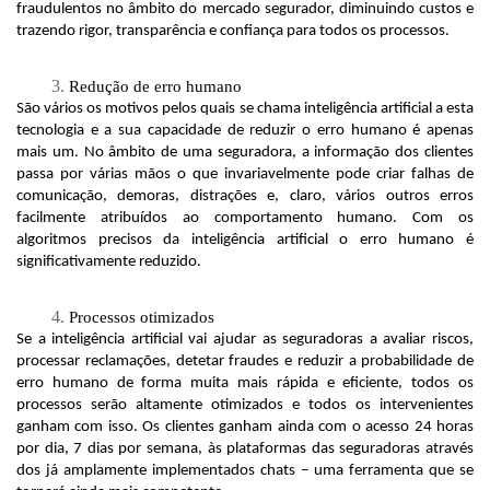
fraudulentos no âmbito do mercado segurador, diminuindo custos e 
trazendo rigor, transparência e confiança para todos os processos. 
Redução de erro humano
São vários os motivos pelos quais se chama inteligência artificial a esta 
tecnologia e a sua capacidade de reduzir o erro humano é apenas 
mais um. No âmbito de uma seguradora, a informação dos clientes 
passa por várias mãos o que invariavelmente pode criar falhas de 
comunicação, demoras, distrações e, claro, vários outros erros 
facilmente atribuídos ao comportamento humano. Com os 
algoritmos precisos da inteligência artificial o erro humano é 
significativamente reduzido.
Processos otimizados
Se a inteligência artificial vai ajudar as seguradoras a avaliar riscos, 
processar reclamações, detetar fraudes e reduzir a probabilidade de 
erro humano de forma muita mais rápida e eficiente, todos os 
processos serão altamente otimizados e todos os intervenientes 
ganham com isso. Os clientes ganham ainda com o acesso 24 horas 
por dia, 7 dias por semana, às plataformas das seguradoras através 
dos já amplamente implementados chats – uma ferramenta que se 