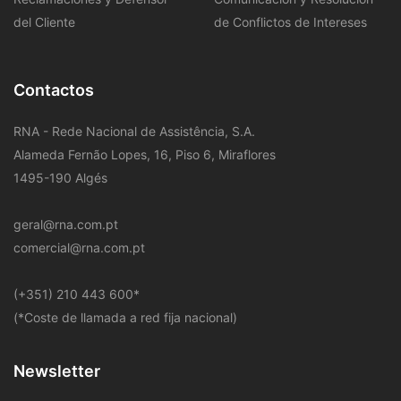
del Cliente
de Conflictos de Intereses
Contactos
RNA - Rede Nacional de Assistência, S.A.
Alameda Fernão Lopes, 16, Piso 6, Miraflores
1495-190 Algés
geral@rna.com.pt
comercial@rna.com.pt
​(+351) 210 443 600
*
(*Coste de llamada a red fija nacional)
Newsletter