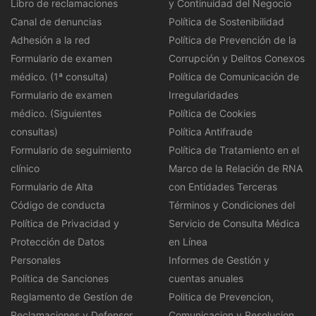
Libro de reclamaciones
y Continuidad del Negocio
Canal de denuncias
Política de Sostenibilidad
Adhesión a la red
Política de Prevención de la
Formulario de examen
Corrupción y Delitos Conexos
médico. (1ª consulta)
Política de Comunicación de
Formulario de examen
Irregularidades
médico. (Siguientes
Política de Cookies
consultas)
Política Antifraude
Formulario de seguimiento
Política de Tratamiento en el
clínico
Marco de la Relación de RNA
Formulario de Alta
con Entidades Terceras
Código de conducta
Términos y Condiciones del
Política de Privacidad y
Servicio de Consulta Médica
Protección de Datos
en Línea
Personales
Informes de Gestión y
Política de Sanciones
cuentas anuales
Reglamento de Gestíon de
Politica de Prevencion,
Reclamaciones y Defensor
Comunicacion y Resolucion