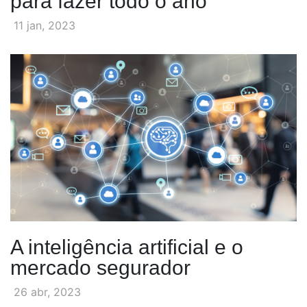
para fazer todo o ano
11 jan, 2023
A inteligência artificial e o
mercado segurador
26 abr, 2023