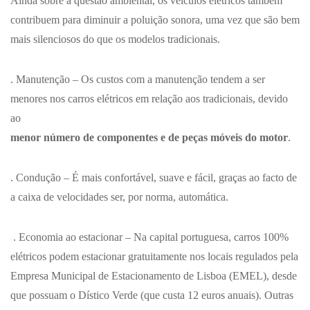
Ainda sobre a questão ambiental, os veículos elétricos também
contribuem para diminuir a poluição sonora, uma vez que são bem
mais silenciosos do que os modelos tradicionais.
. Manutenção
– Os custos com a manutenção tendem a ser
menores nos carros elétricos em relação aos tradicionais, devido
ao
menor número de componentes e de peças móveis do motor
.
. Condução
– É mais confortável, suave e fácil, graças ao facto de
a caixa de velocidades ser, por norma, automática.
. Economia ao estacionar
– Na capital portuguesa, carros 100%
elétricos podem estacionar gratuitamente nos locais regulados pela
Empresa Municipal de Estacionamento de Lisboa (EMEL), desde
que possuam o Dístico Verde (que custa 12 euros anuais). Outras