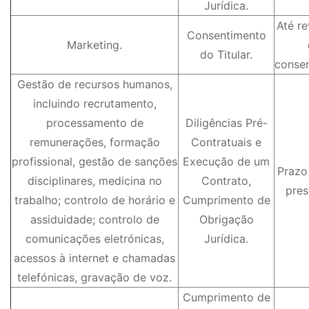
Jurídica.
Até r
Consentimento
Marketing.
do Titular.
consen
Gestão de recursos humanos,
incluindo recrutamento,
processamento de
Diligências Pré-
remunerações, formação
Contratuais e
profissional, gestão de sanções
Execução de um
Prazo
disciplinares, medicina no
Contrato,
pres
trabalho; controlo de horário e
Cumprimento de
assiduidade; controlo de
Obrigação
comunicações eletrónicas,
Jurídica.
acessos à internet e chamadas
telefónicas, gravação de voz.
Cumprimento de