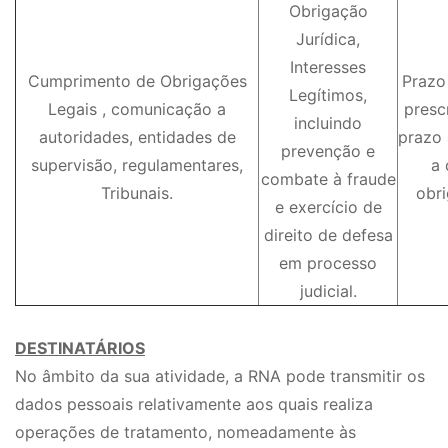
Obrigação
Jurídica,
Interesses
Cumprimento de Obrigações
Prazo
Legítimos,
Legais , comunicação a
presc
incluindo
autoridades, entidades de
prazo 
prevenção e
supervisão, regulamentares,
a 
combate à fraude
Tribunais.
obri
e exercício de
direito de defesa
em processo
judicial.
DESTINATÁRIOS
No âmbito da sua atividade, a RNA pode transmitir os
dados pessoais relativamente aos quais realiza
operações de tratamento, nomeadamente às