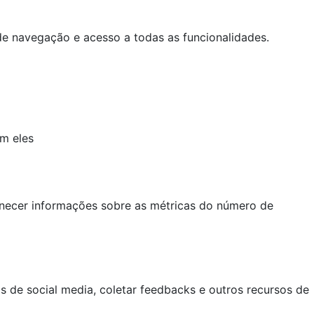
a de navegação e acesso a todas as funcionalidades.
em eles
ornecer informações sobre as métricas do número de
s de social media, coletar feedbacks e outros recursos de