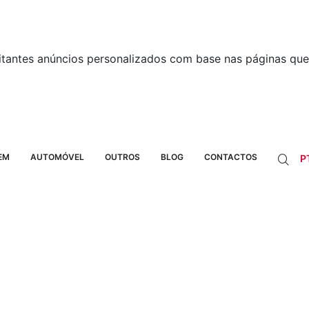
itantes anúncios personalizados com base nas páginas que 
EM
AUTOMÓVEL
OUTROS
BLOG
CONTACTOS
P