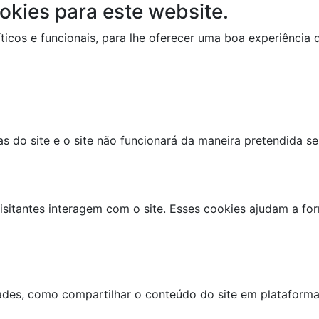
okies para este website.
líticos e funcionais, para lhe oferecer uma boa experiênci
as do site e o site não funcionará da maneira pretendida s
isitantes interagem com o site. Esses cookies ajudam a f
dades, como compartilhar o conteúdo do site em plataforma