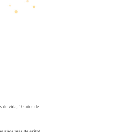
s de vida, 10 años de
os años más de éxito!