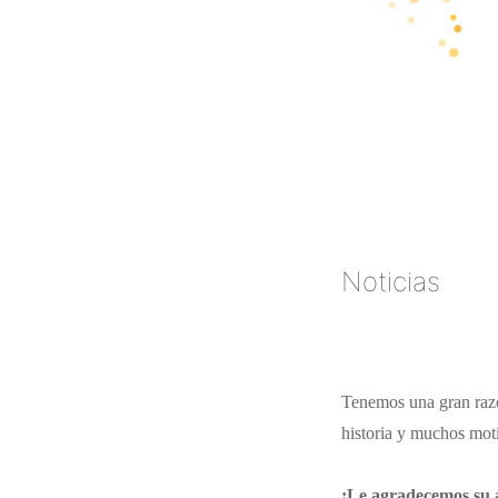
Noticias
Tenemos una gran razó
historia y muchos mot
¡Le agradecemos su a