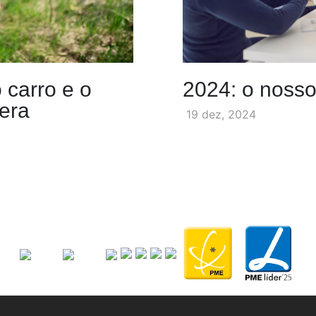
 carro e o
2024: o nosso
era
19 dez, 2024