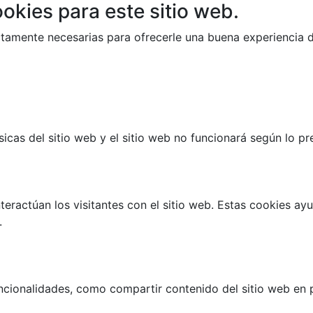
okies para este sitio web.
trictamente necesarias para ofrecerle una buena experiencia
cas del sitio web y el sitio web no funcionará según lo prev
teractúan los visitantes con el sitio web. Estas cookies a
.
ncionalidades, como compartir contenido del sitio web en p