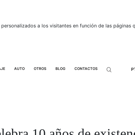
personalizados a los visitantes en función de las páginas qu
AJE
AUTO
OTROS
BLOG
CONTACTOS
P
ebra 10 años de existen