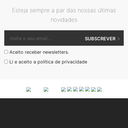
Esteja sempre a par das nossas últimas
novidades
SUBSCREVER
Aceito receber newsletters.
Li e aceito a
política de privacidade