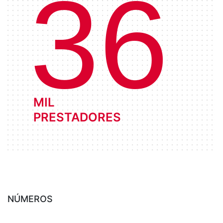
36
MIL
PRESTADORES
NÚMEROS