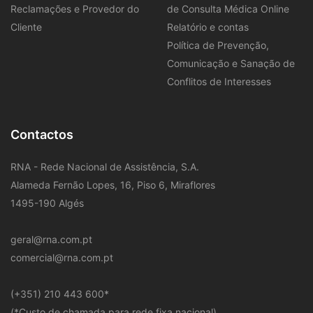
Reclamações e Provedor do
de Consulta Médica Online
Cliente
Relatório e contas
Política de Prevenção,
Comunicação e Sanação de
Conflitos de Interesses
Contactos
RNA - Rede Nacional de Assistência, S.A.
Alameda Fernão Lopes, 16, Piso 6, Miraflores
1495-190 Algés
geral@rna.com.pt
comercial@rna.com.pt
​(+351) 210 443 600
*
(*Custo de chamada para rede fixa nacional)