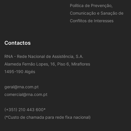
Política de Prevenção,
Comunicação e Sanação de
Conflitos de Interesses
Contactos
RNA - Rede Nacional de Assistência, S.A.
Alameda Fernão Lopes, 16, Piso 6, Miraflores
1495-190 Algés
geral@rna.com.pt
comercial@rna.com.pt
​(+351) 210 443 600
*
(*Custo de chamada para rede fixa nacional)