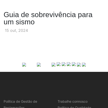
Guia de sobrevivência para
um sismo
15 out, 2024
Política de Gestão de
Trabalhe connosco
Reclamações
Política de Qualidade,