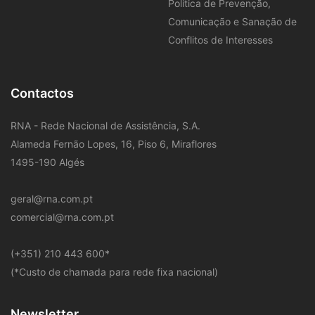
Política de Prevenção,
Comunicação e Sanação de
Conflitos de Interesses
Contactos
RNA - Rede Nacional de Assistência, S.A.
Alameda Fernão Lopes, 16, Piso 6, Miraflores
1495-190 Algés
geral@rna.com.pt
comercial@rna.com.pt
​(+351) 210 443 600
*
(*Custo de chamada para rede fixa nacional)
Newsletter