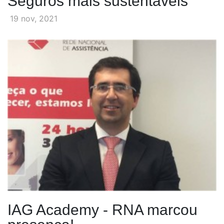
Seguros mais sustentáveis
19 nov, 2021
IAG Academy - RNA marcou