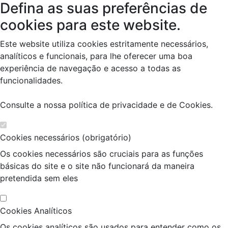
Defina as suas preferências de
cookies para este website.
Este website utiliza cookies estritamente necessários,
analíticos e funcionais, para lhe oferecer uma boa
experiência de navegação e acesso a todas as
funcionalidades.
Consulte a nossa
política de privacidade e de Cookies
.
Cookies necessários (obrigatório)
Os cookies necessários são cruciais para as funções
básicas do site e o site não funcionará da maneira
pretendida sem eles
Cookies Analíticos
Os cookies analíticos são usados para entender como os