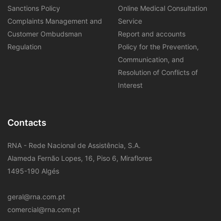
Sanctions Policy
Online Medical Consultation
Complaints Management and
Service
Customer Ombudsman
Report and accounts
Regulation
Policy for the Prevention,
Communication, and
Resolution of Conflicts of
Interest
Contacts
RNA - Rede Nacional de Assistência, S.A.
Alameda Fernão Lopes, 16, Piso 6, Miraflores
1495-190 Algés
geral@rna.com.pt
comercial@rna.com.pt